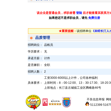
该企业是普通会员，求职者需
登陆
后才能查看其联系方
如果您还不是求职会员，请先
免费注册
★重要提醒：
该招聘单位
《未经长汀人
品质管理
招聘岗位：
品检员
学历要求：
无
承诺月薪：
计件
是否兼职：
全职
招聘人数：
2
工资3000-6000以上计件，公司各种福利
具体要求：
上班时间：8：00-12:00、13：30-17:30、
上班地点：长汀县古城镇工业区腾峰路46号
不良信息举报
网
5112399
5167