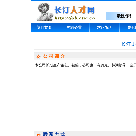
最新招聘
返回首页
招聘企业
求职简历
关于
长汀县
公 司 简 介
本公司长期生产箱包、包袋，公司旗下有奥克、韩潮部落、金
联 系 方 式