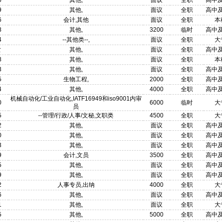
6
其他,
面议
全职
高中
9
其他,
面议
全职
高中
6
会计,其他
面议
全职
本
8
其他,
3200
临时
高中
4
--其他类--,
面议
全职
大
女
其他,
面议
全职
高中
8
其他,
面议
全职
本
3
其他,
面议
全职
高中
5
生物工程,
2000
全职
高中
4
其他,
4000
全职
高中
机械自动化/工业自动化,IATF16949和iso9001内审
0
6000
临时
大
员
5
--管理/行政/人事/文秘,文职类
4500
全职
大
2
其他,
面议
全职
高中
0
其他,
面议
全职
高中
3
其他,
面议
全职
高中
9
会计,文员
3500
全职
高中
5
其他,
面议
全职
高中
9
其他,
面议
全职
高中
2
人事专员,出纳
4000
全职
大
6
其他,
面议
全职
高中
1
其他,
面议
全职
大
5
其他,
5000
全职
高中