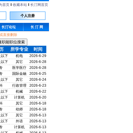
为首页
‖
收藏本站
‖
长汀网首页
个人注册
长汀论坛
长 汀 网
或直接删除
历
所学专业
时间
及以下
机电
2026-6-29
及以下
其它
2026-6-28
专
医学医疗
2026-6-28
专
国际金融
2026-6-25
及以下
其它
2026-6-24
科
行政管理
2026-6-23
及以下
机械
2026-6-22
及以下
计算机
2026-6-20
科
其它
2026-6-18
专
幼师
2026-6-18
及以下
其它
2026-6-13
及以下
外语
2026-6-13
专
计算机
2026-6-13